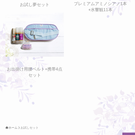
プレミアムアミノシアノ1本
お試し夢セット
+水響観11本
お出掛け用腰ベルト+携帯4点
セット
ホーム
お試しセット