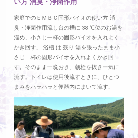
い方 消臭・浄菌作用
家庭でのＥＭＢＣ固形バイオの使い方 消
臭・浄菌作用流し台の槽に 38 ℃位のお湯を
溜め、小さじ一杯の固形バイオを入れよく
かき回す。 浴槽 は 残り 湯を張ったまま小
さじ一杯の固形バイオを入れよくかき回
す。そのまま一晩おき、朝栓を抜きー気に
流す。トイレは使用後流すときに、ひとつ
まみをハラハラと便器内にまいて流す。