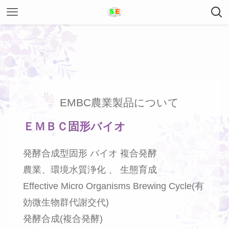
EMBC農業製品について
ＥＭＢＣ固形バイオ
発酵合成型固形 バイオ 複合発酵
農業、環境水質浄化 、 生態育成
Effective Micro Organisms Brewing Cycle(有
効微生物群代謝交代)
発酵合成(複合発酵)