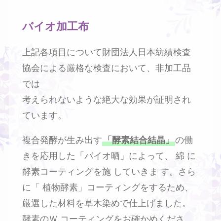
バイオ加工布
上記各項目について財団法人日本紡績検査
協会による厳格な検査において、非加工品
では
考えられないような絶大な効果が証明され
ています。
複合発酵が生み出す
「酵素結合結晶」
の働
きを応用した「バイオ晒」によって、 綿 に
酵素コーティングを施 していきま す。さら
に「 植物酵素」コーティングをするため、
厳選した材料を草木染めで仕上げました。
酵素のＷ コーティングをお確かめくださ