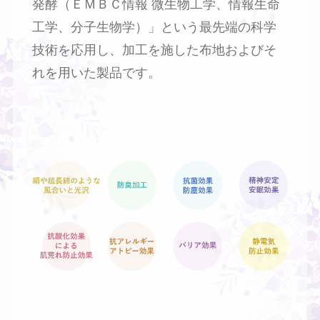
発酵（ＥＭＢＣ情報 微生物工学、情報生命
工学、分子生物学）」という最先端の科学
技術を応用し、加工を施した布地およびそ
れを用いた製品です。