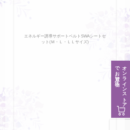
エネルギー誘導サポートベルトSWAシートセ
ット(Ｍ・Ｌ・ＬＬサイズ)
でお買い物
オンラインストア