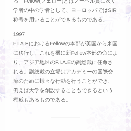
る。Fellow(フェロー)とはノーベル賞に次ぐ
学者の中の学者として、ヨーロッパではSIR
称号を用いることができるものである。
1997
F.I.A.EにおけるFellowの本部が英国から米国
に移行し、これを機に新Fellow本部の命によ
り、アジア地区のF.I.A.Eの副総裁に任命さ
れる。副総裁の立場はアカデミーの国際交
流のために様々な行動を行うことができ、
例えば大学を創設することもできるという
権威もあるものである。