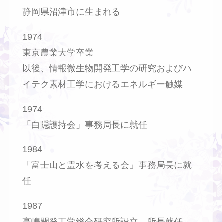
静岡県沼津市に生まれる
1974
東京農業大学卒業
以後、情報微生物開発工学の研究およびハ
イテク素材工学におけるエネルギー触媒
1974
「白隠護持会」事務局長に就任
1984
「富士山と霊水を考える会」事務局長に就
任
1987
高嶋開発工学総合研究所設立、所長就任