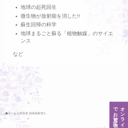
地球の起死回生
微生物が放射能を消した!!
蘇生回帰の科学
地球まるごと蘇る「植物触媒」のサイエ
ンス
など
でお買い物
オンラインストア
ホーム
開発者 高嶋康豪博士