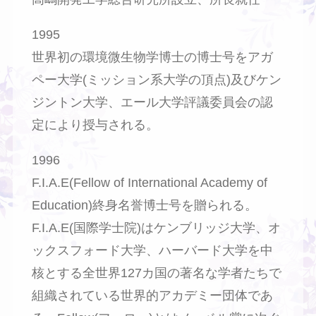
1995
世界初の環境微生物学博士の博士号をアガ
ペー大学(ミッション系大学の頂点)及びケン
ジントン大学、エール大学評議委員会の認
定により授与される。
1996
F.I.A.E(Fellow of International Academy of
Education)終身名誉博士号を贈られる。
F.I.A.E(国際学士院)はケンブリッジ大学、オ
ックスフォード大学、ハーバード大学を中
核とする全世界127カ国の著名な学者たちで
組織されている世界的アカデミー団体であ